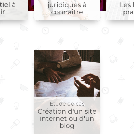
iel à
juridiques à
Les
ir
connaître
pra
Etude de cas
Création d'un site
internet ou d'un
blog