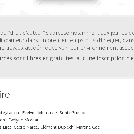
du “droit d’auteur” s’adresse notamment aux jeunes de
 d’auteur dans un premier temps puis d’intégrer, da
rs travaux académiques voir leur environnement associa
rces sont libres et gratuites, aucune inscription n'e
ire
intégration : Evelyne Moreau et Sonia Guédon
ion : Evelyne Moreau
s Liret, Cécile Narce, Clément Dupiech, Martine Gac.