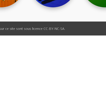
sur ce site sont sous licence CC-BY-NC-SA.