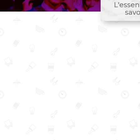
L'essent
savo