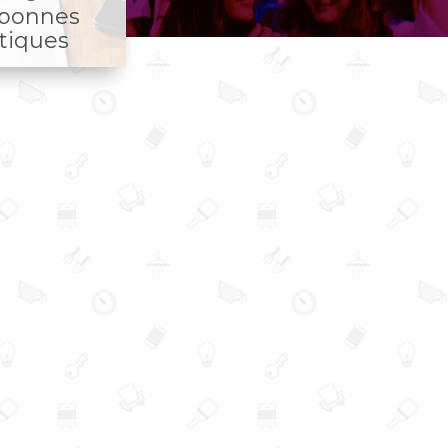
 bonnes
tiques