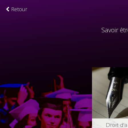
Retour
Savoir êt
Droit d'