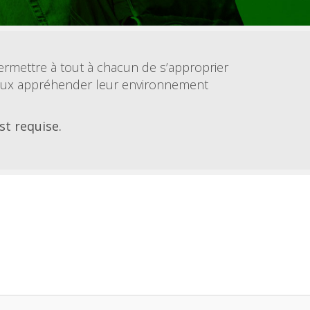
permettre à tout à chacun de s’approprier
mieux appréhender leur environnement
st requise.