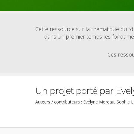
Cette ressource sur la thématique du “dr
dans un premier temps les fondament
Ces ressou
Un projet porté par Eve
Auteurs / contributeurs : Evelyne Moreau, Sophie 