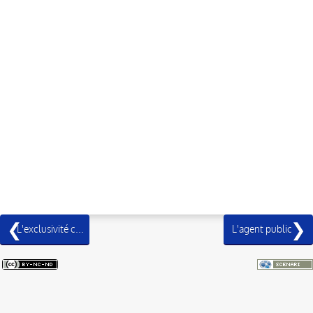
L'exclusivité ce qu'il faut savoir !
L'agent public