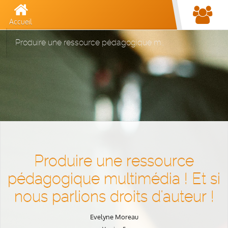
Accueil
Produire une ressource pédagogique multimédia ! Et si nous parlions droits d'auteur !
Produire une ressource
pédagogique multimédia ! Et si
nous parlions droits d'auteur !
Evelyne Moreau