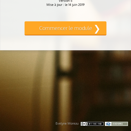
Version 5
Mise à jour : le 14 juin 2019
Commencer le module
Evelyne Moreau